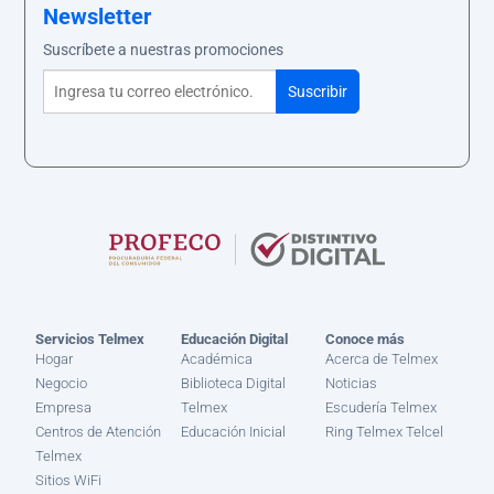
Newsletter
Suscríbete a nuestras promociones
Servicios Telmex
Educación Digital
Conoce más
Hogar
Académica
Acerca de Telmex
Negocio
Biblioteca Digital
Noticias
Empresa
Telmex
Escudería Telmex
Centros de Atención
Educación Inicial
Ring Telmex Telcel
Telmex
Sitios WiFi