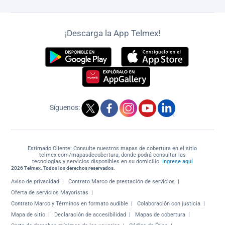
¡Descarga la App Telmex!
Síguenos:
Estimado Cliente: Consulte nuestros mapas de cobertura en el sitio
telmex.com/mapasdecobertura, donde podrá consultar las
tecnologías y servicios disponibles en su domicilio.
Ingrese aquí
2026 Telmex. Todos los derechos reservados.
Aviso de privacidad
Contrato Marco de prestación de servicios
Oferta de servicios Mayoristas
Contrato Marco y Términos en formato audible
Colaboración con justicia
Mapa de sitio
Declaración de accesibilidad
Mapas de cobertura