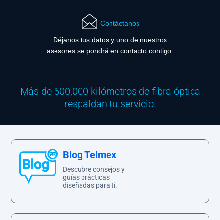
Contáctanos
Déjanos tus datos y uno de nuestros
asesores se pondrá en contacto contigo.
Más de 600,000 kilómetros de fibra óptica
respaldan tu servicio.
Blog Telmex
Descubre consejos y
guías prácticas
diseñadas para ti.