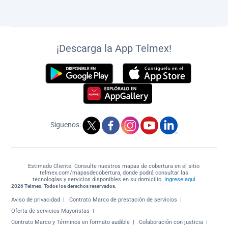
¡Descarga la App Telmex!
Síguenos:
Estimado Cliente: Consulte nuestros mapas de cobertura en el sitio
telmex.com/mapasdecobertura, donde podrá consultar las
tecnologías y servicios disponibles en su domicilio.
Ingrese aquí
2026 Telmex. Todos los derechos reservados.
Aviso de privacidad
Contrato Marco de prestación de servicios
Oferta de servicios Mayoristas
Contrato Marco y Términos en formato audible
Colaboración con justicia