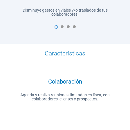
Disminuye gastos en viajes y/o traslados de tus
colaboradores.
1
2
3
4
Características
Colaboración
Agenda y realiza reuniones ilimitadas en línea, con
colaboradores, clientes y prospectos.