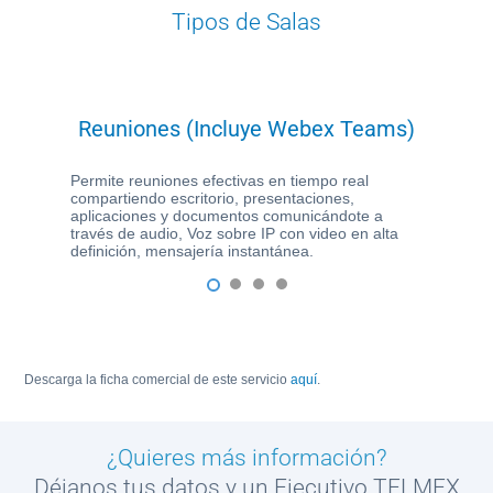
Tipos de Salas
Reuniones (Incluye Webex Teams)
Permite reuniones efectivas en tiempo real
compartiendo escritorio, presentaciones,
aplicaciones y documentos comunicándote a
través de audio, Voz sobre IP con video en alta
definición, mensajería instantánea.
1
2
3
4
Descarga la ficha comercial de este servicio
aquí
.
¿Quieres más información?
Déjanos tus datos y un Ejecutivo TELMEX