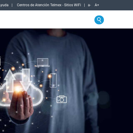
Ayuda
Centros de Atención Telmex - Sitios WiFi
a-
A+
sas