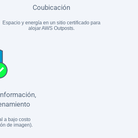
Coubicación
Espacio y energía en un sitio certificado para
alojar AWS Outposts.
información,
cenamiento
l a bajo costo
ión de imagen).