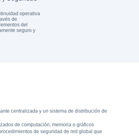
tinuidad operativa
ravés de
lementos del
tamente seguro y
dante centralizada y un sistema de distribución de
izados de computación, memoria o gráficos
 procedimientos de seguridad de red global que