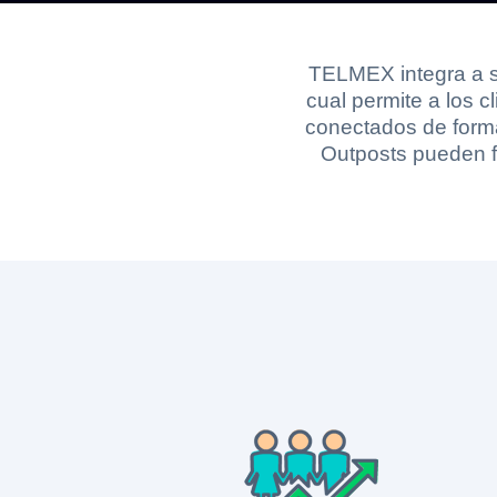
TELMEX integra a su
cual permite a los 
conectados de forma
Outposts pueden f