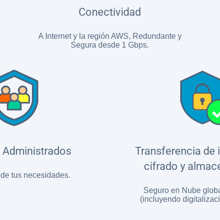
Conectividad
A Internet y la región AWS, Redundante y
Segura desde 1 Gbps.
s Administrados
Transferencia de 
cifrado y alma
 de tus necesidades.
Seguro en Nube globa
(incluyendo digitalizac