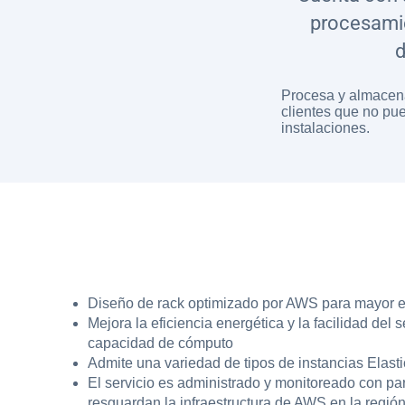
procesami
d
Procesa y almacen
clientes que no pue
instalaciones.
Diseño de rack optimizado por AWS para mayor ef
Mejora la eficiencia energética y la facilidad del
capacidad de cómputo
Admite una variedad de tipos de instancias Elas
El servicio es administrado y monitoreado con pa
resguardan la infraestructura de AWS en la regió