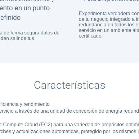
ento en un punto
Experimenta verdadera con
efinido
de tu negocio integrado a t
redundancia en todos los e
servicio en un ambiente al
a de forma segura datos de
certificado.
den salir de tus
Características
iciencia y rendimiento
 servicio a través de una unidad de conversión de energía redun
tic Compute Cloud (EC2) para una variedad de propósitos optim
rches y actualizaciones automáticas, protegido por los mismos
n