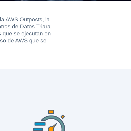
ida AWS Outposts, la
tros de Datos Triara
s que se ejecutan en
urso de AWS que se