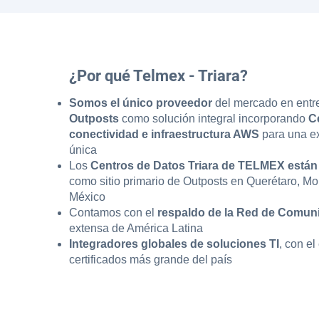
¿Por qué Telmex - Triara?
Somos el único proveedor
del mercado
en ent
Outposts
como solución integral incorporando
Ce
conectividad e infraestructura AWS
para una e
única
Los
Centros de Datos Triara de TELMEX están 
como sitio primario de Outposts en Querétaro, Mo
México
Contamos con el
respaldo de la Red de Comun
extensa de América Latina
Integradores globales de soluciones TI
, con e
certificados más grande del país