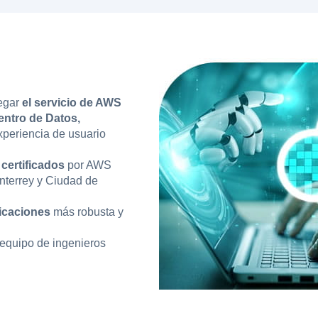
regar
el servicio de AWS
ntro de Datos,
xperiencia de usuario
certificados
por AWS
nterrey y Ciudad de
icaciones
más robusta y
l equipo de ingenieros