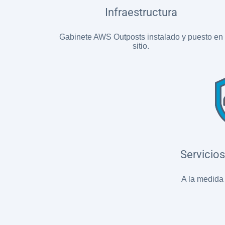
Infraestructura
Gabinete AWS Outposts instalado y puesto en
sitio.
Servicio
A la medida