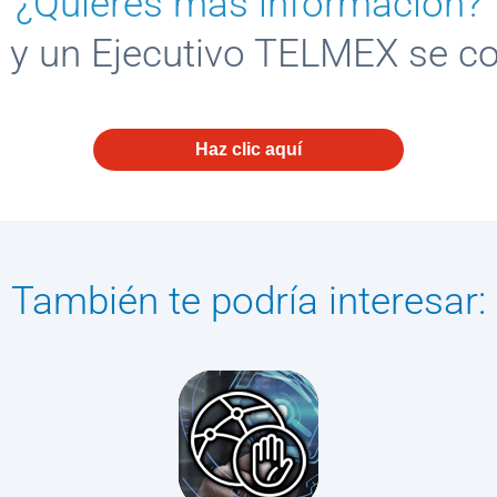
¿Quieres más información?
 y un Ejecutivo TELMEX se c
Haz clic aquí
También te podría interesar: