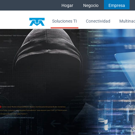
Saltar al contenido
Hogar
Negocio
Empresa
Soluciones TI
Conectividad
Multina
Ciberinteligencia, detecta ries