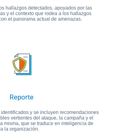
los hallazgos detectados, apoyados por las
s y el contexto que rodea a los hallazgos
 con el panorama actual de amenazas.
Reporte
s identificados y se incluyen recomendaciones
ibles vertientes del ataque, la campaña y el
la misma, que se traduce en inteligencia de
a la organización.