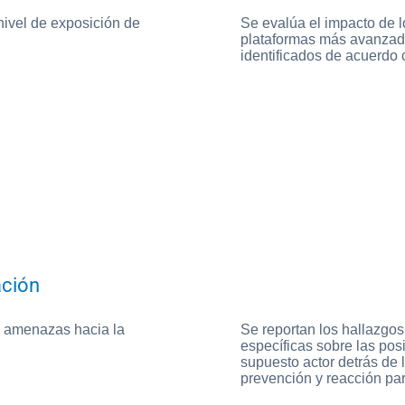
 nivel de exposición de
Se evalúa el impacto de 
plataformas más avanzada
identificados de acuerdo
ación
s amenazas hacia la
Se reportan los hallazgo
específicas sobre las pos
supuesto actor detrás de 
prevención y reacción par