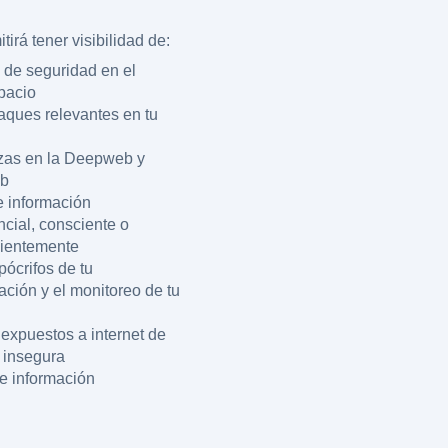
tirá tener visibilidad de:
 de seguridad en el
pacio
aques relevantes en tu
as en la Deepweb y
eb
 información
ncial, consciente o
cientemente
pócrifos de tu
ación y el monitoreo de tu
 expuestos a internet de
 insegura
e información