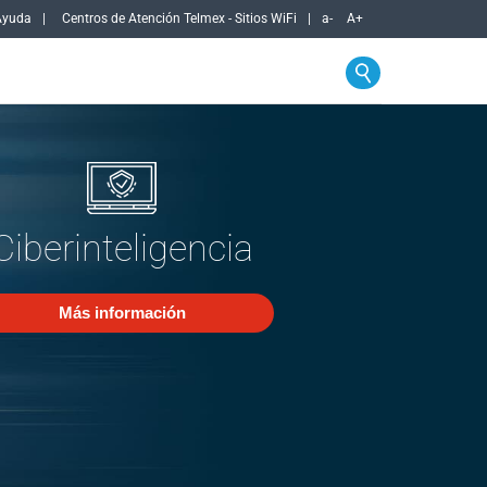
Ayuda
Centros de Atención Telmex - Sitios WiFi
a-
A+
Ciberinteligencia
Más información