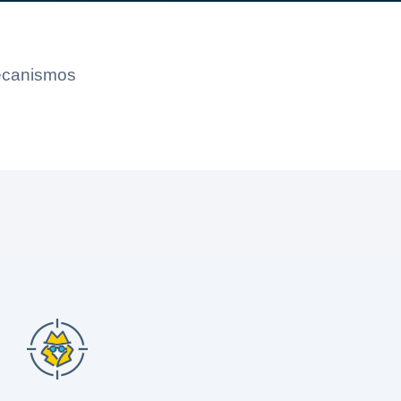
mecanismos