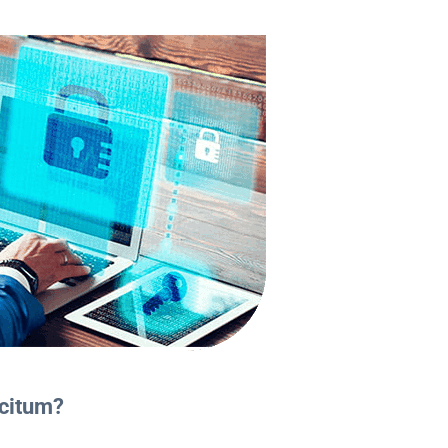
citum?