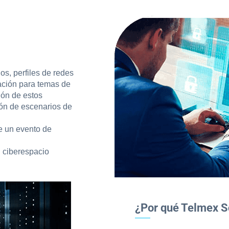
os, perfiles de redes
ación para temas de
ión de estos
ión de escenarios de
de un evento de
l ciberespacio
¿Por qué Telmex S