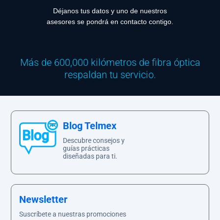
Déjanos tus datos y uno de nuestros
asesores se pondrá en contacto contigo.
Más de 600,000 kilómetros de fibra óptica
respaldan tu servicio.
Blog Telmex
Descubre consejos y
guías prácticas
diseñadas para ti.
Newsletter
Suscríbete a nuestras promociones