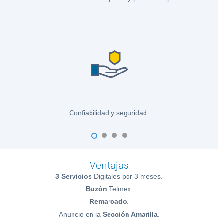
Confiabilidad y seguridad.
1
2
3
4
Ventajas
3 Servicios
Digitales por 3 meses.
Buzón
Telmex.
Remarcado
.
Anuncio en la
Sección Amarilla
.