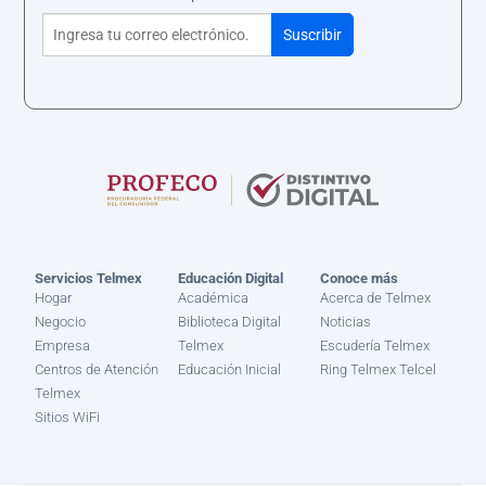
Servicios Telmex
Educación Digital
Conoce más
Hogar
Académica
Acerca de Telmex
Negocio
Biblioteca Digital
Noticias
Empresa
Telmex
Escudería Telmex
Centros de Atención
Educación Inicial
Ring Telmex Telcel
Telmex
Sitios WiFi