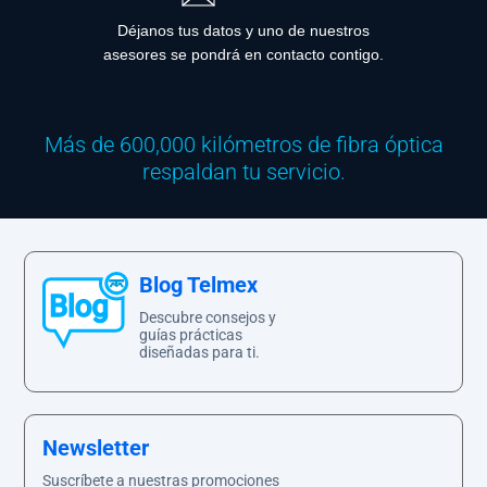
Déjanos tus datos y uno de nuestros
asesores se pondrá en contacto contigo.
Más de 600,000 kilómetros de fibra óptica
respaldan tu servicio.
Blog Telmex
Descubre consejos y
guías prácticas
diseñadas para ti.
Newsletter
Suscríbete a nuestras promociones