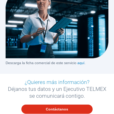
Descarga la ficha comercial de este servicio
aquí
.
¿Quieres más información?
Déjanos tus datos y un Ejecutivo TELMEX
se comunicará contigo.
Contáctanos