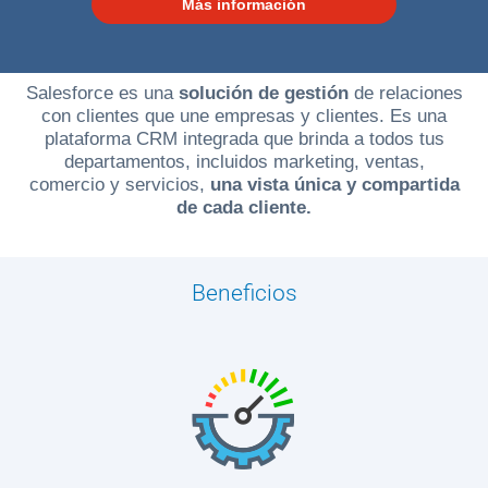
Más información
SIANA
Salesforce es una
solución de gestión
de relaciones
Blog
con clientes que une empresas y clientes. Es una
plataforma CRM integrada que brinda a todos tus
departamentos, incluidos marketing, ventas,
comercio y servicios,
una vista única y compartida
de cada cliente.
Ayuda
Beneficios
Centros
de
Atención
Telmex
-
Sitios
WiFi