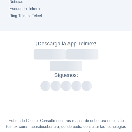
Noticias
Escudería Telmex
Ring Telmex Telcel
¡Descarga la App Telmex!
Síguenos:
Estimado Cliente: Consulte nuestros mapas de cobertura en el sitio
telmex.com/mapasdecobertura, donde podrá consultar las tecnologías