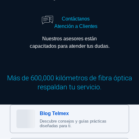
Contáctanos
Atención a Clientes
Nuestros asesores están
capacitados para atender tus dudas.
Más de 600,000 kilómetros de fibra óptica
respaldan tu servicio.
Blog Telmex
Descubre consejos y guías prácticas
diseñadas para ti.