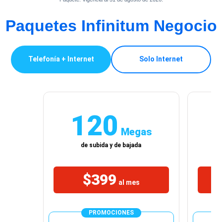
Paquetes Infinitum Negocio
Telefonía + Internet
Solo Internet
120
Megas
de subida y de bajada
$399
al mes
PROMOCIONES