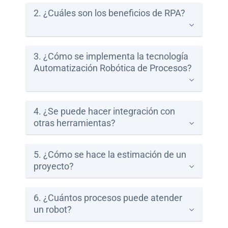
2. ¿Cuáles son los beneficios de RPA?
SIANA
Blog
3. ¿Cómo se implementa la tecnología
Automatización Robótica de Procesos?
4. ¿Se puede hacer integración con
Ayuda
otras herramientas?
5. ¿Cómo se hace la estimación de un
Centros
proyecto?
de
Atención
Telmex
6. ¿Cuántos procesos puede atender
-
un robot?
Sitios
WiFi