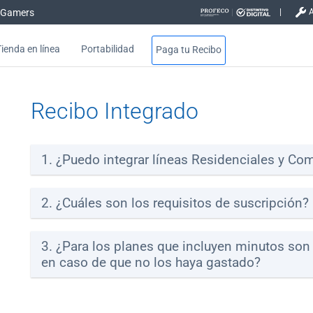
Gamers
Tienda en línea
Portabilidad
Paga tu Recibo
Recibo Integrado
1. ¿Puedo integrar líneas Residenciales y Co
2. ¿Cuáles son los requisitos de suscripción?
3. ¿Para los planes que incluyen minutos son
en caso de que no los haya gastado?