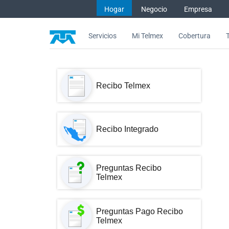
Saltar al contenido
Hogar
Negocio
Empresa
Servicios
Mi Telmex
Cobertura
Recibo integrado - Asistencia
Recibo Telmex
Recibo Integrado
Preguntas Recibo
Telmex
Preguntas Pago Recibo
Telmex