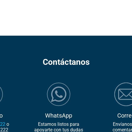
Contáctanos
o
WhatsApp
Corre
222
o
Estamos listos para
Envíanos
2222
apoyarte con tus dudas
comentar