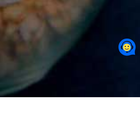
Blog Telmex