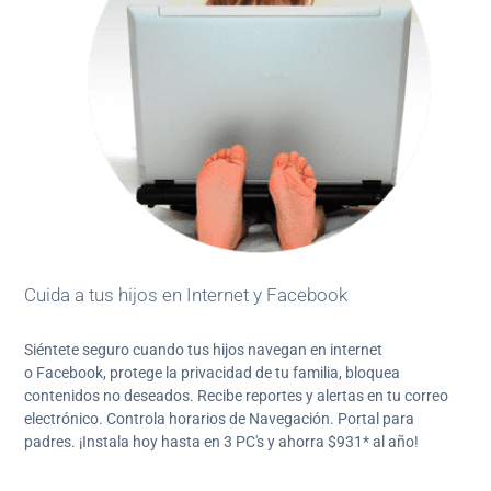
Paga
tu
Recibo
Ayuda
Cuida a tus hijos en Internet y Facebook
Centros
de
Siéntete seguro cuando tus hijos navegan en internet
Atención
o Facebook, protege la privacidad de tu familia, bloquea
Telmex
contenidos no deseados. Recibe reportes y alertas en tu correo
-
electrónico. Controla horarios de Navegación. Portal para
Sitios
padres. ¡Instala hoy hasta en 3 PC's y ahorra $931* al año!
WiFi