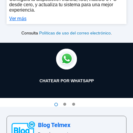
desde cero, y actualiza tu sistema para una mejor
experiencia.
Ver más
Consulta
Políticas de uso del correo electrónico
.
CHATEAR POR WHATSAPP
1
2
3
Blog Telmex