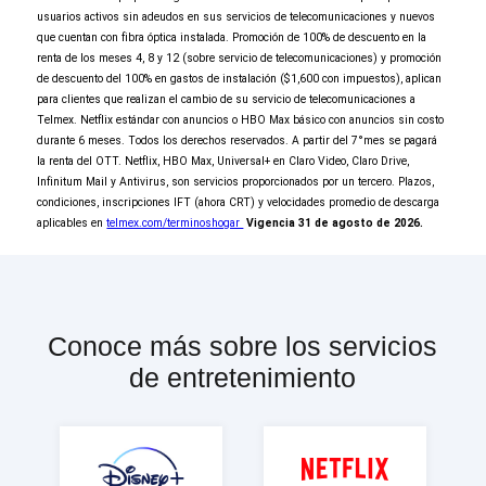
usuarios activos sin adeudos en sus servicios de telecomunicaciones y nuevos
que cuentan con fibra óptica instalada. Promoción de 100% de descuento en la
renta de los meses 4, 8 y 12 (sobre servicio de telecomunicaciones) y promoción
de descuento del 100% en gastos de instalación ($1,600 con impuestos), aplican
para clientes que realizan el cambio de su servicio de telecomunicaciones a
Telmex. Netflix estándar con anuncios o HBO Max básico con anuncios sin costo
6 meses van por nuestra cuenta
durante 6 meses. Todos los derechos reservados. A partir del 7°mes se pagará
la renta del OTT. Netflix, HBO Max, Universal+ en Claro Video, Claro Drive,
Continuar orden
Infinitum Mail y Antivirus, son servicios proporcionados por un tercero. Plazos,
condiciones, inscripciones IFT (ahora CRT) y velocidades promedio de descarga
aplicables en
telmex.com/terminoshogar
Vigencia 31 de agosto de 2026.
Conoce más sobre los servicios
de entretenimiento