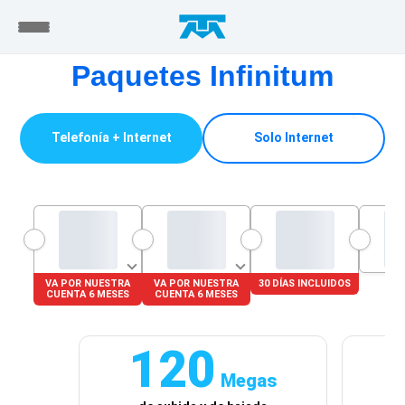
Paquetes Infinitum
Telefonía + Internet
Solo Internet
VA POR NUESTRA
VA POR NUESTRA
30 DÍAS INCLUIDOS
CUENTA 6 MESES
CUENTA 6 MESES
120
Megas