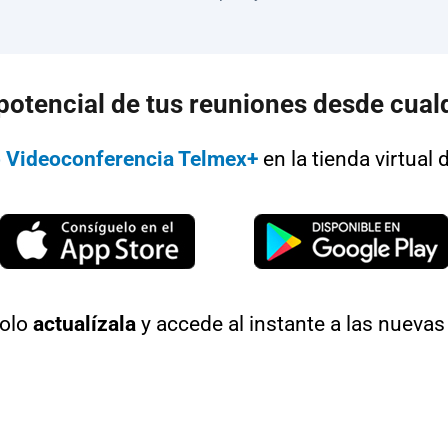
 potencial de tus reuniones desde cualq
 Videoconferencia Telmex+
en la tienda virtual 
solo
actualízala
y accede al instante a las nuevas