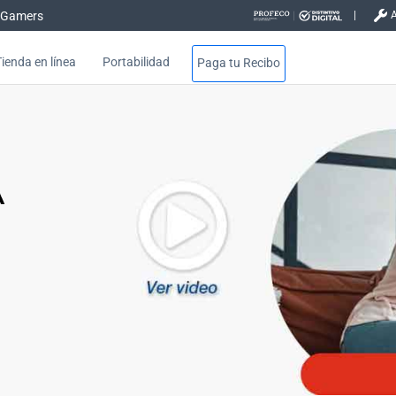
Gamers
Tienda en línea
Portabilidad
Paga tu Recibo
 forma segura y rápida - Hogar