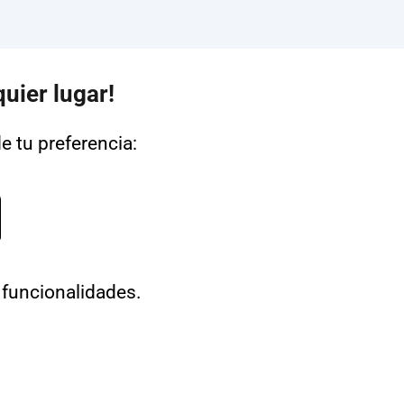
uier lugar!
de tu preferencia:
 funcionalidades.