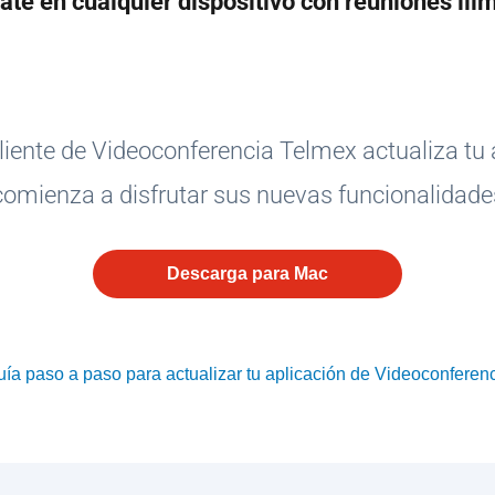
te en cualquier dispositivo con reuniones ili
cliente de Videoconferencia Telmex actualiza tu 
comienza a disfrutar sus nuevas funcionalidade
Descarga para Mac
ía paso a paso para actualizar tu aplicación de Videoconferen