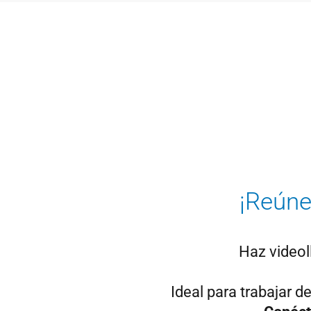
¡Reúne
Haz video
Ideal para trabajar d