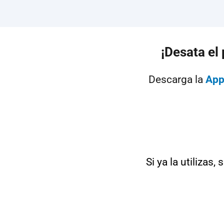
¡Desata el
Descarga la
App
Si ya la utilizas, 