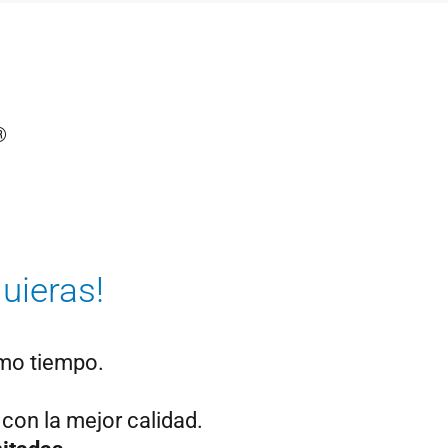
uieras!
mo tiempo.
 con la mejor calidad.