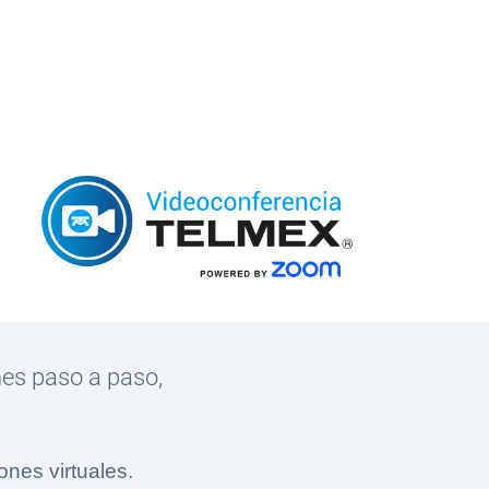
nes paso a paso,
ones virtuales.