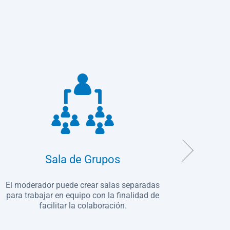
Sala de Grupos
El moderador puede crear salas separadas
Accede a
para trabajar en equipo con la finalidad de
ninguna 
facilitar la colaboración.
seg