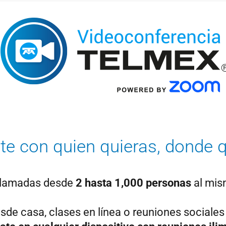
te con quien quieras, donde q
llamadas desde
2 hasta 1,000 personas
al mis
esde casa, clases en línea o reuniones sociales