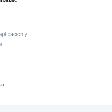
mitadas.
aplicación y
s
cia