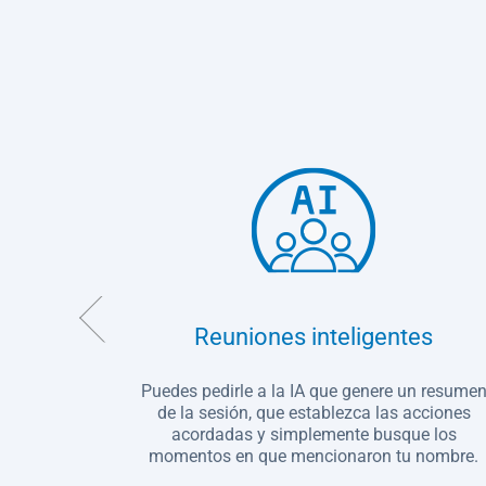
be
Reuniones inteligentes
niones y
Puedes pedirle a la IA que genere un resume
en donde
de la sesión, que establezca las acciones
acordadas y simplemente busque los
momentos en que mencionaron tu nombre.