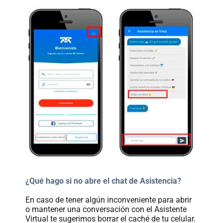
Paga
tu
Recibo
Ayuda
Centros
de
Atención
Telmex
¿Qué hago si no abre el chat de Asistencia?
-
Sitios
En caso de tener algún inconveniente para abrir
WiFi
o mantener una conversación con el Asistente
Virtual te sugerimos borrar el caché de tu celular.