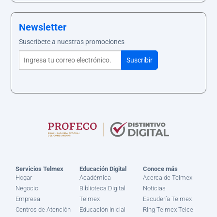
Newsletter
Suscríbete a nuestras promociones
Servicios Telmex
Educación Digital
Conoce más
Hogar
Académica
Acerca de Telmex
Negocio
Biblioteca Digital
Noticias
Empresa
Telmex
Escudería Telmex
Centros de Atención
Educación Inicial
Ring Telmex Telcel