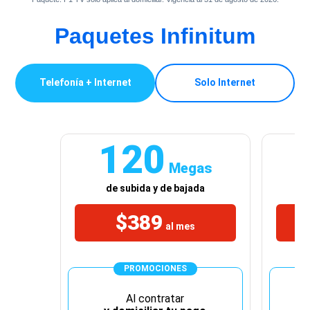
Paquetes Infinitum
Telefonía + Internet
Solo Internet
120
Megas
de subida y de bajada
$389
al mes
PROMOCIONES
Al contratar