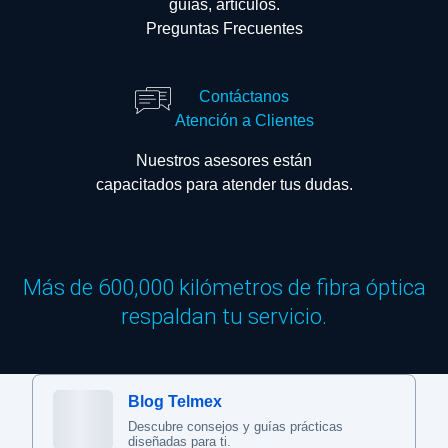
guías, artículos.
Preguntas Frecuentes
Contáctanos
Atención a Clientes
Nuestros asesores están
capacitados para atender tus dudas.
Más de 600,000 kilómetros de fibra óptica
respaldan tu servicio.
Blog Telmex
Descubre consejos y guías prácticas
diseñadas para ti.