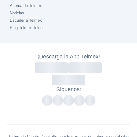
Acerca de Telmex
Noticias
Escudería Telmex
Ring Telmex Telcel
¡Descarga la App Telmex!
Síguenos:
Estimado Cliente: Consulte nuestros mapas de cobertura en el sitio