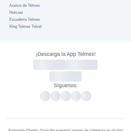
Acerca de Telmex
Noticias
Escudería Telmex
Ring Telmex Telcel
¡Descarga la App Telmex!
Síguenos:
Estimado Cliente: Consulte nuestros mapas de cobertura en el sitio