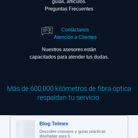
guías, artículos.
Preguntas Frecuentes
Contáctanos
Atención a Clientes
Nuestros asesores están
capacitados para atender tus dudas.
Más de 600,000 kilómetros de fibra óptica
respaldan tu servicio.
Blog Telmex
Descubre consejos y guías prácticas
diseñadas para ti.