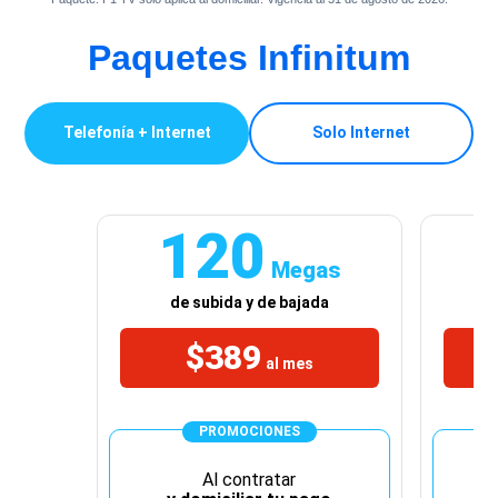
Paquetes Infinitum
Telefonía + Internet
Solo Internet
120
Megas
de subida y de bajada
$389
al mes
PROMOCIONES
Al contratar