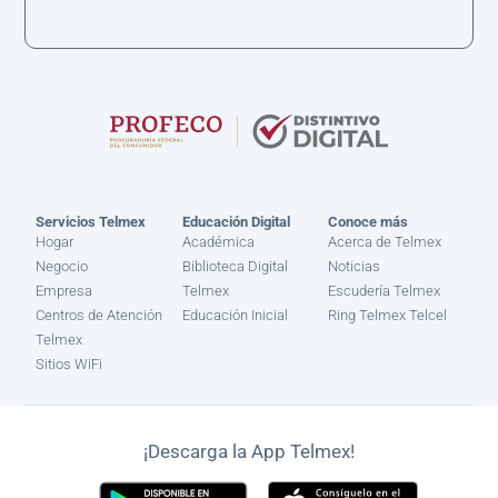
Servicios Telmex
Educación Digital
Conoce más
Hogar
Académica
Acerca de Telmex
Negocio
Biblioteca Digital
Noticias
Empresa
Telmex
Escudería Telmex
Centros de Atención
Educación Inicial
Ring Telmex Telcel
Telmex
Sitios WiFi
¡Descarga la App Telmex!