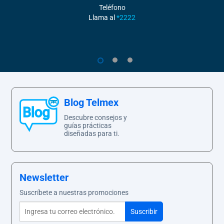
Teléfono
Llama al
*2222
1
2
3
Blog Telmex
Descubre consejos y
guías prácticas
diseñadas para ti.
Newsletter
Suscríbete a nuestras promociones