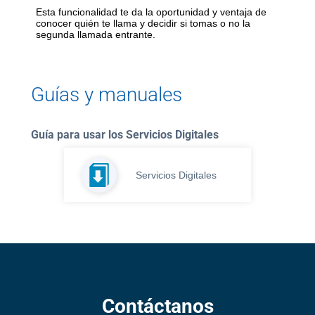
Esta funcionalidad te da la oportunidad y ventaja de
Paga
conocer quién te llama y decidir si tomas o no la
segunda llamada entrante.
tu
Recibo
Guías y manuales
Guía para usar los Servicios Digitales
Ayuda
Servicios Digitales
Centros
de
Atención
Telmex
-
Sitios
WiFi
Contáctanos