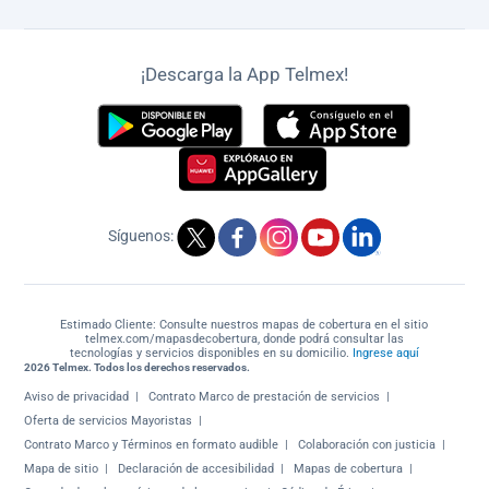
¡Descarga la App Telmex!
Síguenos:
Estimado Cliente: Consulte nuestros mapas de cobertura en el sitio
telmex.com/mapasdecobertura, donde podrá consultar las
tecnologías y servicios disponibles en su domicilio.
Ingrese aquí
2026 Telmex. Todos los derechos reservados.
Aviso de privacidad
Contrato Marco de prestación de servicios
Oferta de servicios Mayoristas
Contrato Marco y Términos en formato audible
Colaboración con justicia
Mapa de sitio
Declaración de accesibilidad
Mapas de cobertura