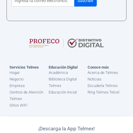
Servicios Telmex
Educación Digital
Conoce más
Hogar
Académica
Acerca de Telmex
Negocio
Biblioteca Digital
Noticias
Empresa
Telmex
Escudería Telmex
Centros de Atención
Educación Inicial
Ring Telmex Telcel
Telmex
Sitios WiFi
¡Descarga la App Telmex!