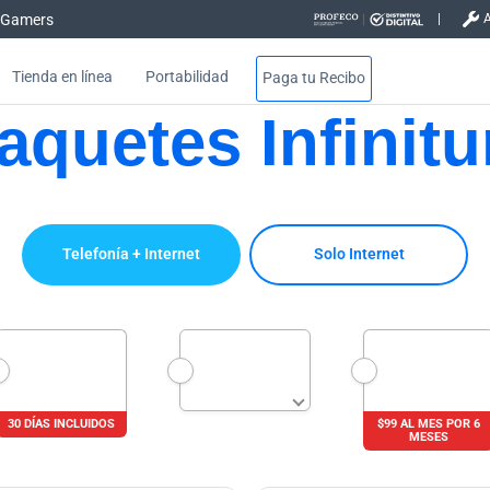
Gamers
Tienda en línea
Portabilidad
Paga tu Recibo
aquetes Infinit
 - Hogar
Telefonía + Internet
Solo Internet
30 DÍAS INCLUIDOS
$99 AL MES POR 6
MESES