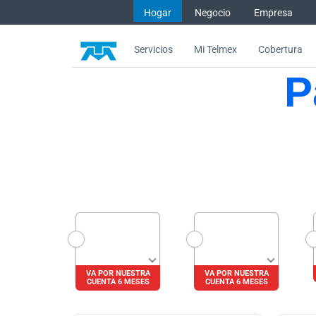
Hogar
Negocio
Empresa
Servicios
Mi Telmex
Cobertura
P
Aumenta tu velocidad y Netflix
VA POR NUESTRA
VA POR NUESTRA
CUENTA 6 MESES
CUENTA 6 MESES