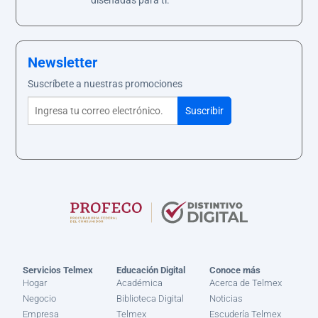
diseñadas para ti.
Newsletter
Suscríbete a nuestras promociones
Servicios Telmex
Educación Digital
Conoce más
Hogar
Académica
Acerca de Telmex
Negocio
Biblioteca Digital
Noticias
Empresa
Telmex
Escudería Telmex