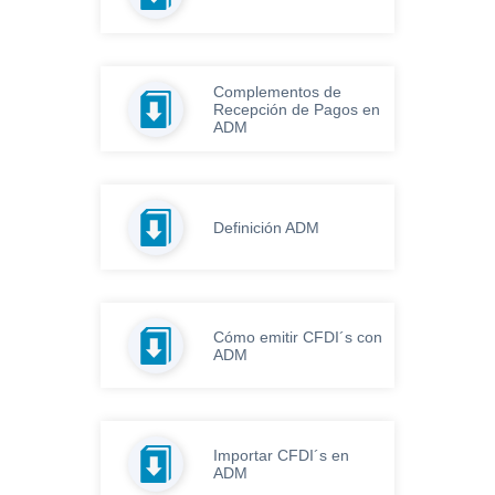
Complementos de
Recepción de Pagos en
ADM
Definición ADM
Cómo emitir CFDI´s con
ADM
Importar CFDI´s en
ADM