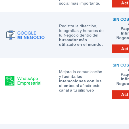
social más importante.
SIN CO
Registra la dirección,
Paq
fotografías y horarios de
Infi
tu Negocio dentro del
Negoc
buscador más
utilizado en el mundo.
SIN CO
Mejora la comunicación
Paq
y
facilita las
Infi
interacciones con los
Negoc
clientes
al añadir este
canal a tu sitio web