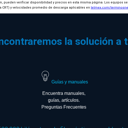
m, pueden verificar disponibilidad y precios en esta misma página. Los equipos se
ra CRT) y velocidades promedio de descarga aplicables en
telmex.com/terminosn
ncontraremos la solución a 
Guías y manuales
Encuentra manuales,
guías, artículos.
Preguntas Frecuentes