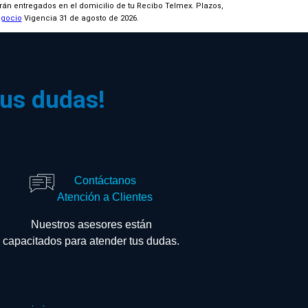
rán entregados en el domicilio de tu Recibo Telmex. Plazos,
egocio
Vigencia 31 de agosto de 2026.
tus dudas!
Contáctanos
Atención a Clientes
Nuestros asesores están
capacitados para atender tus dudas.