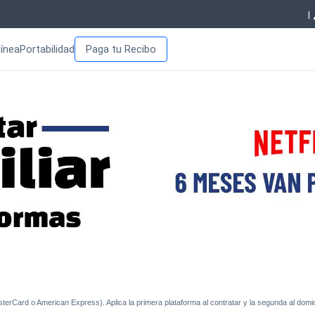
|
línea
Portabilidad
Paga tu Recibo
asterCard o American Express). Aplica la primera plataforma al contratar y la segunda al domi