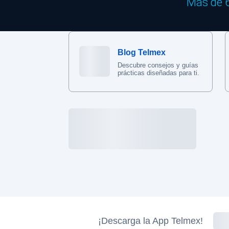
Más de 6
Blog Telmex
Descubre consejos y guías
prácticas diseñadas para ti.
¡Descarga la App Telmex!