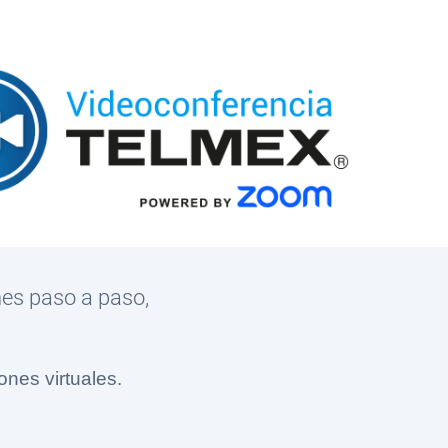
nes paso a paso,
ones virtuales.