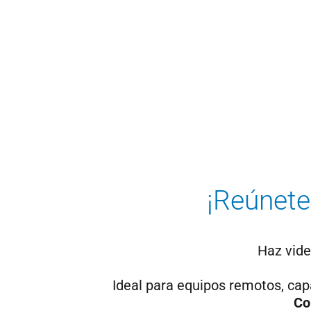
¡Reúnete
Haz vid
Ideal para equipos remotos, capa
Co