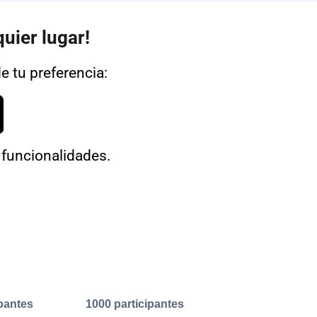
uier lugar!
de tu preferencia:
 funcionalidades.
ipantes
1000 participantes