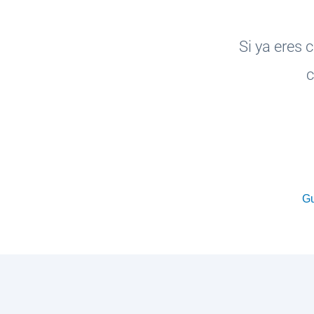
Si ya eres 
c
Gu