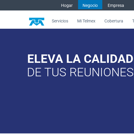
Saltar al contenido
Hogar
Negocio
Empresa
Servicios
Mi Telmex
Cobertura
Con Videoconferencia Telmex t
ELEVA LA CALIDAD
DE TUS REUNIONES