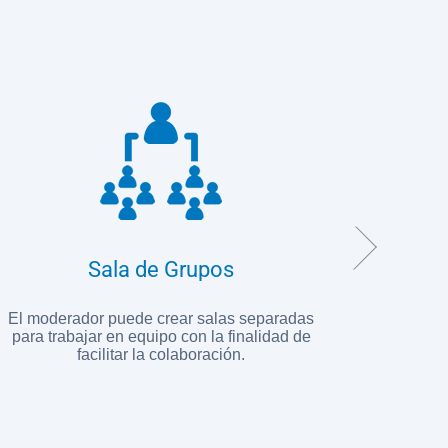
Sala de Grupos
El moderador puede crear salas separadas
Accede a
para trabajar en equipo con la finalidad de
ninguna 
facilitar la colaboración.
seg