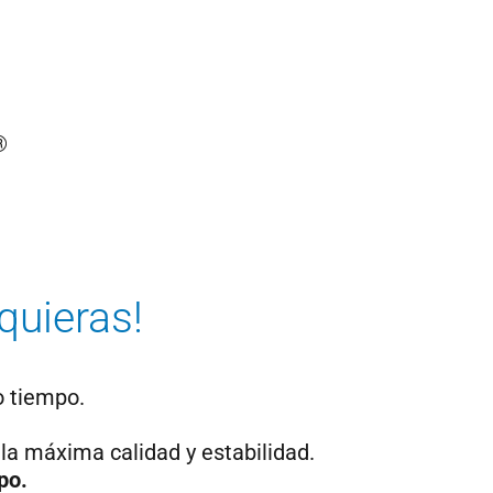
quieras!
 tiempo.
 la máxima calidad y estabilidad.
po.