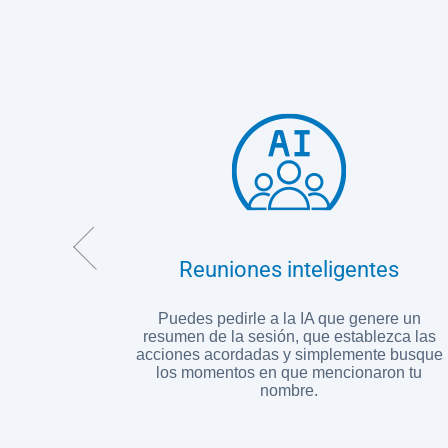
be
Reuniones inteligentes
niones y
Puedes pedirle a la IA que genere un
en donde
resumen de la sesión, que establezca las
acciones acordadas y simplemente busque
los momentos en que mencionaron tu
nombre.