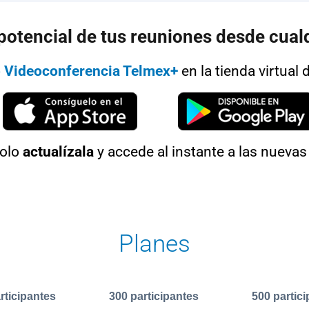
 potencial de tus reuniones desde cualq
 Videoconferencia Telmex+
en la tienda virtual 
solo
actualízala
y accede al instante a las nuevas
Planes
rticipantes
300 participantes
500 partic