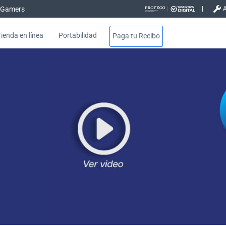
Gamers
Tienda en línea
Portabilidad
Paga tu Recibo
rabaja desde casa - Negocios