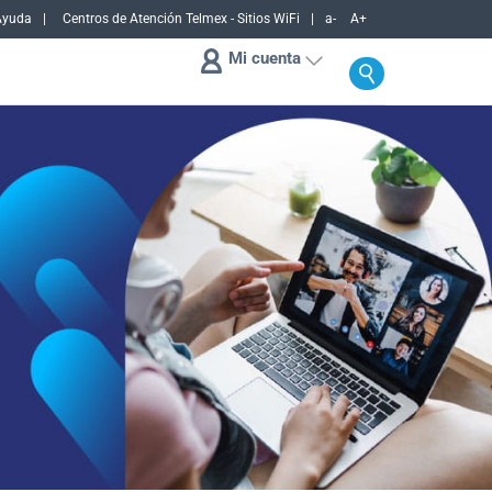
Ayuda
Centros de Atención Telmex - Sitios WiFi
a-
A+
Mi cuenta