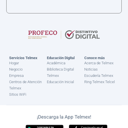
Servicios Telmex
Educación Digital
Conoce más
Hogar
Académica
Acerca de Telmex
Negocio
Biblioteca Digital
Noticias
Empresa
Telmex
Escudería Telmex
Centros de Atención
Educación Inicial
Ring Telmex Telcel
Telmex
Sitios WiFi
¡Descarga la App Telmex!