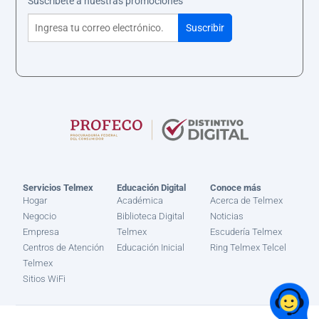
Suscríbete a nuestras promociones
Servicios Telmex
Educación Digital
Conoce más
Hogar
Académica
Acerca de Telmex
Negocio
Biblioteca Digital
Noticias
Empresa
Telmex
Escudería Telmex
Centros de Atención
Educación Inicial
Ring Telmex Telcel
Telmex
Sitios WiFi