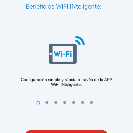
Beneficios WiFi INteligente:
Configuración simple y rápida a través de la APP
WiFi INteligente.
1
2
3
4
5
6
7