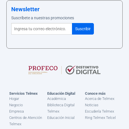
Newsletter
Suscríbete a nuestras promociones
Servicios Telmex
Educación Digital
Conoce más
Hogar
Académica
Acerca de Telmex
Negocio
Biblioteca Digital
Noticias
Empresa
Telmex
Escudería Telmex
Centros de Atención
Educación Inicial
Ring Telmex Telcel
Telmex