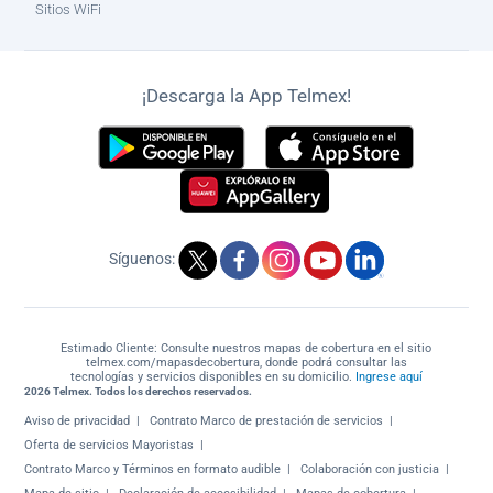
Sitios WiFi
¡Descarga la App Telmex!
Síguenos:
Estimado Cliente: Consulte nuestros mapas de cobertura en el sitio
telmex.com/mapasdecobertura, donde podrá consultar las
tecnologías y servicios disponibles en su domicilio.
Ingrese aquí
2026 Telmex. Todos los derechos reservados.
Aviso de privacidad
Contrato Marco de prestación de servicios
Oferta de servicios Mayoristas
Contrato Marco y Términos en formato audible
Colaboración con justicia