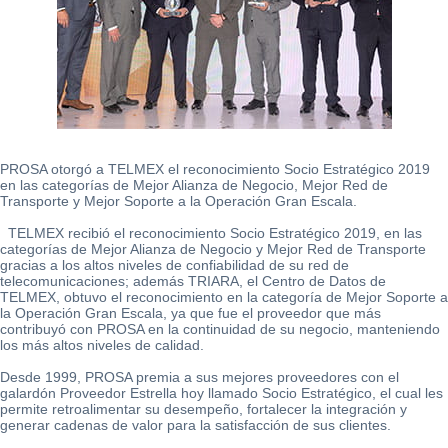
Ayuda
PROSA otorgó a TELMEX el reconocimiento Socio Estratégico 2019
en las categorías de Mejor Alianza de Negocio, Mejor Red de
Centros
Transporte y Mejor Soporte a la Operación Gran Escala.
de
TELMEX recibió el reconocimiento Socio Estratégico 2019, en las
Atención
categorías de Mejor Alianza de Negocio y Mejor Red de Transporte
Telmex
gracias a los altos niveles de confiabilidad de su red de
-
telecomunicaciones; además TRIARA, el Centro de Datos de
TELMEX, obtuvo el reconocimiento en la categoría de Mejor Soporte a
Sitios
la Operación Gran Escala, ya que fue el proveedor que más
WiFi
contribuyó con PROSA en la continuidad de su negocio, manteniendo
los más altos niveles de calidad.
Desde 1999, PROSA premia a sus mejores proveedores con el
galardón Proveedor Estrella hoy llamado Socio Estratégico, el cual les
permite retroalimentar su desempeño, fortalecer la integración y
generar cadenas de valor para la satisfacción de sus clientes.