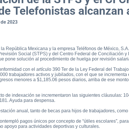
 de Telefonistas alcanzan
 de 2023
e la República Mexicana y la empresa Teléfonos de México, S.A.
 Previsión Social (STPS) y del Centro Federal de Conciliación 
e pone solución al procedimiento de huelga por revisión salaria
formidad con el artículo 390 Ter de la Ley Federal del Trabajo 
000 trabajadores activos y jubilados, con el que se incrementa 
ngresos menores a $1,185.06 pesos diarios, arriba de ese monto
to de indexación se incrementaron las siguientes cláusulas: 10
y 181. Ayuda para despensa.
stación anual, tanto de becas para hijos de trabajadores, como
contempló pagos únicos por concepto de “útiles escolares”, pa
o apoyo para actividades deportivas y culturales.