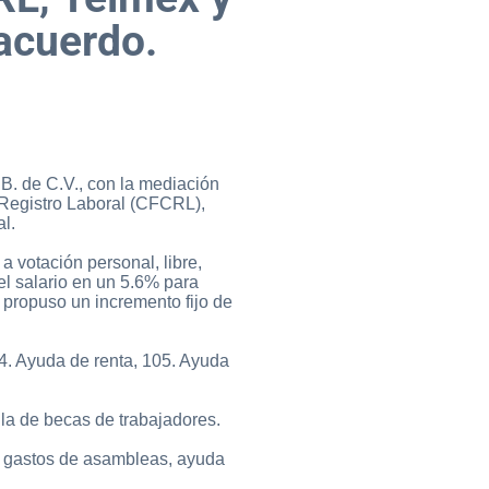
 acuerdo.
B. de C.V., con la mediación
y Registro Laboral (CFCRL),
l.
a votación personal, libre,
el salario en un 5.6% para
 propuso un incremento fijo de
4. Ayuda de renta, 105. Ayuda
 la de becas de trabajadores.
ra gastos de asambleas, ayuda