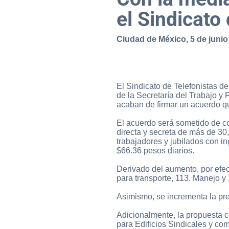
el Sindicato
Ciudad de México, 5 de junio
El Sindicato de Telefonistas d
de la Secretaría del Trabajo y
acaban de firmar un acuerdo qu
El acuerdo será sometido de con
directa y secreta de más de 30,
trabajadores y jubilados con i
$66.36 pesos diarios.
Derivado del aumento, por efec
para transporte, 113. Manejo 
Asimismo, se incrementa la pre
Adicionalmente, la propuesta 
para Edificios Sindicales y com