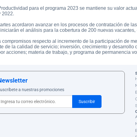
Productividad para el programa 2023 se mantiene su valor actual
y 2022.
partes acordaron avanzar en los procesos de contratación de la
niciarán el análisis para la cobertura de 200 nuevas vacantes, 
s compromisos respecto al incremento de la participación de me
te de la calidad de servicio; inversión, crecimiento y desarroll
por acciones; materia de trabajo, y programa de permanencia vol
S
Newsletter
uscríbete a nuestras promociones
C
S
N
E