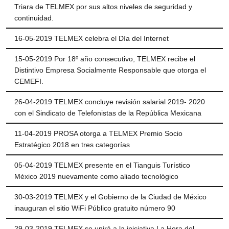
Triara de TELMEX por sus altos niveles de seguridad y
continuidad.
16-05-2019 TELMEX celebra el Día del Internet
15-05-2019 Por 18º año consecutivo, TELMEX recibe el
Distintivo Empresa Socialmente Responsable que otorga el
CEMEFI.
26-04-2019 TELMEX concluye revisión salarial 2019- 2020
con el Sindicato de Telefonistas de la República Mexicana
11-04-2019 PROSA otorga a TELMEX Premio Socio
Estratégico 2018 en tres categorías
05-04-2019 TELMEX presente en el Tianguis Turístico
México 2019 nuevamente como aliado tecnológico
30-03-2019 TELMEX y el Gobierno de la Ciudad de México
inauguran el sitio WiFi Público gratuito número 90
29-03-2019 TELMEX se unirá a la iniciativa La Hora del