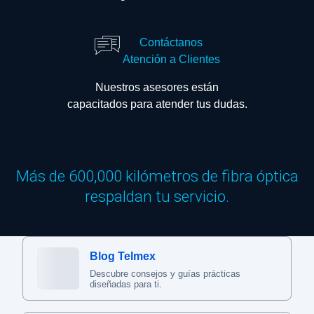
Contáctanos
Atención a Clientes
Nuestros asesores están
capacitados para atender tus dudas.
Más de 600,000 kilómetros de fibra óptica
respaldan tu servicio.
Blog Telmex
Descubre consejos y guías prácticas
diseñadas para ti.