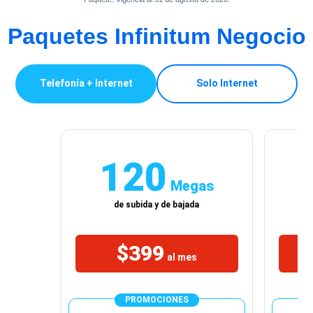
Paquetes Infinitum Negocio
Telefonía + Internet
Solo Internet
120
Megas
de subida y de bajada
$399
al mes
PROMOCIONES