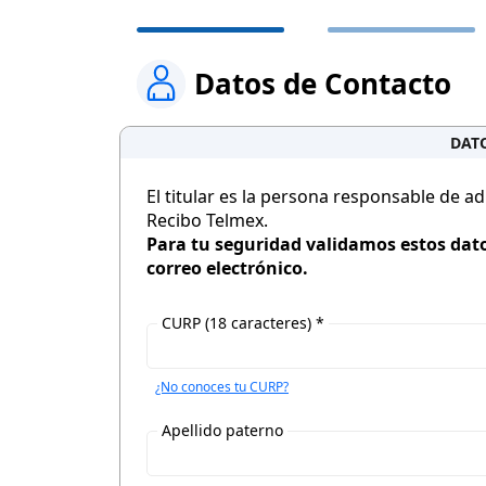
Datos de Contacto
DATO
El titular es la persona responsable de a
Recibo Telmex.
Para tu seguridad validamos estos datos
correo electrónico.
CURP (18 caracteres) *
¿No conoces tu CURP?
Apellido paterno