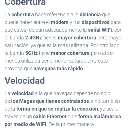
Cobertura
La
cobertura
hace referencia a la
distancia
que
puede haber entre el
módem
y tus
dispositivos
para
que estos reciban adecuadamente la
señal WiFi
. con
la banda
2.4GHz
tienes
mayor cobertura
pero mayor
saturación, ya que es la más utilizada. Por otro lado
la banda
5GHz
tiene
menor cobertura
pero al ser
menos utilizada tiene menor saturación y esto
provoca que
navegues más rápido
.
Velocidad
La
velocidad
a la que navegas depende no sólo
de
los Megas que tienes contratados
, sino también
de la
forma en que se realiza la conexión
, ya sea a
través de un
cable Ethernet
o de
forma inalámbrica
por medio de WiFi
. De la primer manera