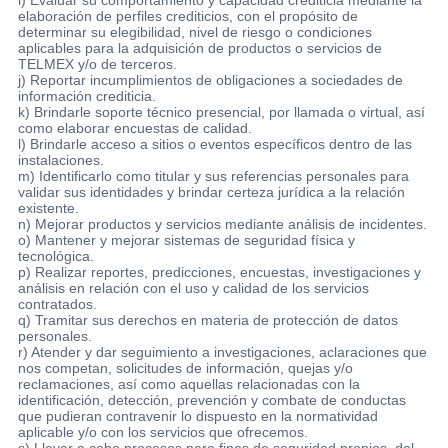
elaboración de perfiles crediticios, con el propósito de
determinar su elegibilidad, nivel de riesgo o condiciones
aplicables para la adquisición de productos o servicios de
TELMEX y/o de terceros.
j) Reportar incumplimientos de obligaciones a sociedades de
información crediticia.
k) Brindarle soporte técnico presencial, por llamada o virtual, así
como elaborar encuestas de calidad.
l) Brindarle acceso a sitios o eventos específicos dentro de las
instalaciones.
m) Identificarlo como titular y sus referencias personales para
validar sus identidades y brindar certeza jurídica a la relación
existente.
n) Mejorar productos y servicios mediante análisis de incidentes.
o) Mantener y mejorar sistemas de seguridad física y
tecnológica.
p) Realizar reportes, predicciones, encuestas, investigaciones y
análisis en relación con el uso y calidad de los servicios
contratados.
q) Tramitar sus derechos en materia de protección de datos
personales.
r) Atender y dar seguimiento a investigaciones, aclaraciones que
nos competan, solicitudes de información, quejas y/o
reclamaciones, así como aquellas relacionadas con la
identificación, detección, prevención y combate de conductas
que pudieran contravenir lo dispuesto en la normatividad
aplicable y/o con los servicios que ofrecemos.
s) Llevar a cabo procesos para fines de seguridad propios, del