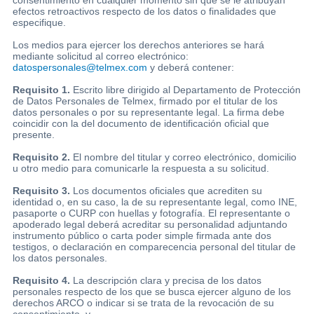
efectos retroactivos respecto de los datos o finalidades que
especifique.
Los medios para ejercer los derechos anteriores se hará
mediante solicitud al correo electrónico:
datospersonales@telmex.com
y deberá contener:
Requisito 1.
Escrito libre dirigido al Departamento de Protección
de Datos Personales de Telmex, firmado por el titular de los
datos personales o por su representante legal. La firma debe
coincidir con la del documento de identificación oficial que
presente.
Requisito 2.
El nombre del titular y correo electrónico, domicilio
u otro medio para comunicarle la respuesta a su solicitud.
Requisito 3.
Los documentos oficiales que acrediten su
identidad o, en su caso, la de su representante legal, como INE,
pasaporte o CURP con huellas y fotografía. El representante o
apoderado legal deberá acreditar su personalidad adjuntando
instrumento público o carta poder simple firmada ante dos
testigos, o declaración en comparecencia personal del titular de
los datos personales.
Requisito 4.
La descripción clara y precisa de los datos
personales respecto de los que se busca ejercer alguno de los
derechos ARCO o indicar si se trata de la revocación de su
consentimiento, y