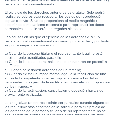
revocación del consentimiento.
El ejercicio de los derechos anteriores es gratuito. Solo podrán
realizarse cobros para recuperar los costos de reproducción,
copias o envío. Si usted proporciona el medio magnético,
electrónico o mecanismo necesario para reproducir los datos
personales, estos le serán entregados sin costo.
Las causas en las que el ejercicio de los derechos ARCO y
revocación del consentimiento no serán procedentes y por tanto
se podrá negar los mismos son:
a) Cuando la persona titular o el representante legal no estén
debidamente acreditados para ello;
b) Cuando los datos personales no se encuentren en posesión
de Telmex;
c) Cuando se lesionen derechos de un tercero;
d) Cuando exista un impedimento legal, o la resolución de una
autoridad competente, que restrinja el acceso a los datos
personales, o no permita la rectificación, cancelación u oposición
de los mismos, y
e) Cuando la rectificación, cancelación u oposición haya sido
previamente realizada.
Las negativas anteriores podrán ser parciales cuando alguno de
los requerimientos descritos en la solicitud para el ejercicio de
los derechos de la persona titular o de su representante no se
encuentren en alguna de las causas antes referidas, en cuyo