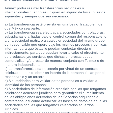
Telmex podrá realizar transferencias nacionales o
internacionales cuando se ubiquen en alguno de los supuestos
siguientes y siempre que sea necesario:
a) La transferencia esté prevista en una Ley o Tratado en los
que México sea parte;
b) La transferencia sea efectuada a sociedades controladoras,
subsidiarias o afiliadas bajo el control común del responsable, o
a una sociedad matriz o a cualquier sociedad del mismo grupo
del responsable que opere bajo los mismos procesos y políticas
internas, para que éstas le puedan contactar directa o
indirectamente, para que puedan llevar a cabo el ofrecimiento
de productos y/o servicios que dichas empresas pueden
comercializar y/o prestar de manera conjunta con Telmex o de
manera independiente;
c) La transferencia sea necesaria por virtud de un contrato
celebrado o por celebrar en interés de la persona titular, por el
responsable y un tercero;
d) A autoridades para validar datos personales o validar la
identidad de las personas;
e) A sociedades de información crediticia con las que tengamos
celebrados acuerdos jurídicos para garantizar el cumplimiento
de las obligaciones derivadas de los Servicios adquiridos o
contratados, así como actualizar las bases de datos de aquellas
sociedades con las que tengamos celebrados acuerdos
jurídicos.
f) La transferencia sea necesaria o legalmente exigida para la