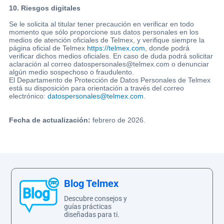
10. Riesgos digitales
Se le solicita al titular tener precaución en verificar en todo
momento que sólo proporcione sus datos personales en los
medios de atención oficiales de Telmex, y verifique siempre la
página oficial de Telmex
https://telmex.com
, donde podrá
verificar dichos medios oficiales. En caso de duda podrá solicitar
aclaración al correo datospersonales@telmex.com o denunciar
algún medio sospechoso o fraudulento.
El Departamento de Protección de Datos Personales de Telmex
está su disposición para orientación a través del correo
electrónico:
datospersonales@telmex.com
.
Fecha de actualización:
febrero de 2026.
Blog Telmex
Descubre consejos y
guías prácticas
diseñadas para ti.