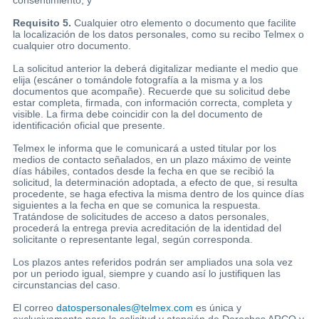
Requisito 5.
Cualquier otro elemento o documento que facilite
la localización de los datos personales, como su recibo Telmex o
cualquier otro documento.
La solicitud anterior la deberá digitalizar mediante el medio que
elija (escáner o tomándole fotografía a la misma y a los
documentos que acompañe). Recuerde que su solicitud debe
estar completa, firmada, con información correcta, completa y
visible. La firma debe coincidir con la del documento de
identificación oficial que presente.
Telmex le informa que le comunicará a usted titular por los
medios de contacto señalados, en un plazo máximo de veinte
días hábiles, contados desde la fecha en que se recibió la
solicitud, la determinación adoptada, a efecto de que, si resulta
procedente, se haga efectiva la misma dentro de los quince días
siguientes a la fecha en que se comunica la respuesta.
Tratándose de solicitudes de acceso a datos personales,
procederá la entrega previa acreditación de la identidad del
solicitante o representante legal, según corresponda.
Los plazos antes referidos podrán ser ampliados una sola vez
por un periodo igual, siempre y cuando así lo justifiquen las
circunstancias del caso.
El correo
datospersonales@telmex.com
es única y
exclusivamente para la solicitud y atención de Derechos ARCO y