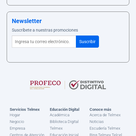
Newsletter
Suscríbete a nuestras promociones
Servicios Telmex
Educación Digital
Conoce más
Hogar
Académica
Acerca de Telmex
Negocio
Biblioteca Digital
Noticias
Empresa
Telmex
Escudería Telmex
Centros de Atención
Educación Inicial
Ring Telmex Telcel