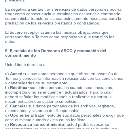
La negativa a ciertas transferencias de datos personales podría
traer como consecuencia la terminación del servicio contratado
cuando dicha transferencia sea estrictamente necesaria para la
prestación de los servicios prestados o contratados.
El tercero receptor asumirá las mismas obligaciones que
corresponden a Telmex como responsable que transfirió los
datos.
5. Ejercicio de los Derechos ARCO y revocación del
consentimiento
Usted tiene derecho a:
a)
Acceder
a sus datos personales que obren en posesión de
Telmex y conocer la información relacionada con las condiciones
y generalidades de su tratamiento.
b)
Rectificar
sus datos personales cuando sean inexactos,
incompletos o no se encuentren actualizados. Para lo cual
deberá señalar las modificaciones a realizarse y aportar la
documentación que sustente su petición.
c)
Cancelar
sus datos personales de los archivos, registros,
expedientes y sistemas del Responsable.
d)
Oponerse
al tratamiento de sus datos personales o exigir que
cese el mismo cuando exista causa legítima.
e)
Revocar su consentimiento:
usted podrá revocar su
consentimiento en cualquier momento sin que se le atribuyan