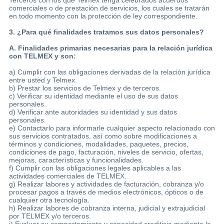
comerciales o de prestación de servicios, los cuales se tratarán
en todo momento con la protección de ley correspondiente.
3. ¿Para qué finalidades tratamos sus datos personales?
A. Finalidades primarias necesarias para la relación jurídica
con TELMEX y son:
a) Cumplir con las obligaciones derivadas de la relación jurídica
entre usted y Telmex.
b) Prestar los servicios de Telmex y de terceros.
c) Verificar su identidad mediante el uso de sus datos
personales.
d) Verificar ante autoridades su identidad y sus datos
personales.
e) Contactarlo para informarle cualquier aspecto relacionado con
sus servicios contratados, así como sobre modificaciones a
términos y condiciones, modalidades, paquetes, precios,
condiciones de pago, facturación, niveles de servicio, ofertas,
mejoras, características y funcionalidades.
f) Cumplir con las obligaciones legales aplicables a las
actividades comerciales de TELMEX.
g) Realizar labores y actividades de facturación, cobranza y/o
procesar pagos a través de medios electrónicos, ópticos o de
cualquier otra tecnología.
h) Realizar labores de cobranza interna, judicial y extrajudicial
por TELMEX y/o terceros.
i) Evaluar su comportamiento y capacidad crediticia mediante la