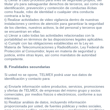
titular y/o para salvaguardar derechos de terceros, así como de
identificación, prevención y contención de conductas ilícitas
como fraude, robo de identidad o cualquier otra conducta
contraria a la ley.
t) Realizar actividades de video vigilancia dentro de nuestras
instalaciones y centros de atención para garantizar la seguridad
de los clientes, nuestros activos, la del personal y terceros que
se encuentran en ellas.
u) Llevar a cabo todas las actividades relacionadas con la
portabilidad en términos de las disposiciones legales aplicables.
v) Cumplir con las obligaciones establecidas en la Ley en
Materia de Telecomunicaciones y Radiodifusión, Ley Federal de
Protección al Consumidor, leyes en materia de seguridad y
justicia, entre otras leyes, así como mandatos de autoridad
competente.
B. Finalidades secundarias
Si usted no se opone, TELMEX podrá usar sus datos de
identificación y contacto para:
a) Enviarle información sobre productos, servicios, promociones
y ofertas de TELMEX, de empresas del mismo grupo y socios
comerciales, por medios físicos o electrónicos, conforme a sus
intereses.
b) Realizar análisis de datos, incluyendo información
proporcionada por usted, de fuentes públicas y redes sociales,
para generar perfiles, segmentaciones y predicciones crediticias,