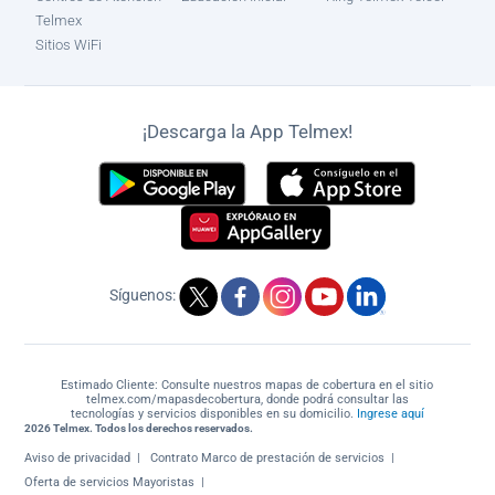
Telmex
Sitios WiFi
¡Descarga la App Telmex!
Síguenos:
Estimado Cliente: Consulte nuestros mapas de cobertura en el sitio
telmex.com/mapasdecobertura, donde podrá consultar las
tecnologías y servicios disponibles en su domicilio.
Ingrese aquí
2026 Telmex. Todos los derechos reservados.
Aviso de privacidad
Contrato Marco de prestación de servicios
Oferta de servicios Mayoristas