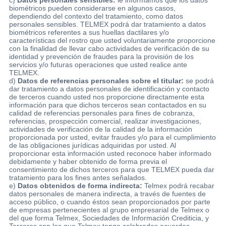
biométricos pueden considerarse en algunos casos,
dependiendo del contexto del tratamiento, como datos
personales sensibles. TELMEX podrá dar tratamiento a datos
biométricos referentes a sus huellas dactilares y/o
características del rostro que usted voluntariamente proporcione
con la finalidad de llevar cabo actividades de verificación de su
identidad y prevención de fraudes para la provisión de los
servicios y/o futuras operaciones que usted realice ante
TELMEX.
d)
Datos de referencias personales sobre el titular:
se podrá
dar tratamiento a datos personales de identificación y contacto
de terceros cuando usted nos proporcione directamente esta
información para que dichos terceros sean contactados en su
calidad de referencias personales para fines de cobranza,
referencias, prospección comercial, realizar investigaciones,
actividades de verificación de la calidad de la información
proporcionada por usted, evitar fraudes y/o para el cumplimiento
de las obligaciones jurídicas adquiridas por usted. Al
proporcionar esta información usted reconoce haber informado
debidamente y haber obtenido de forma previa el
consentimiento de dichos terceros para que TELMEX pueda dar
tratamiento para los fines antes señalados.
e)
Datos obtenidos de forma indirecta:
Telmex podrá recabar
datos personales de manera indirecta, a través de fuentes de
acceso público, o cuando éstos sean proporcionados por parte
de empresas pertenecientes al grupo empresarial de Telmex o
del que forma Telmex, Sociedades de Información Crediticia, y
Terceros con los que Telmex tenga celebrados acuerdos