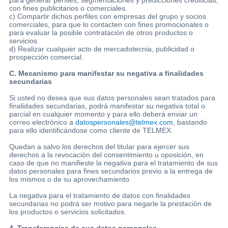
con fines publicitarios o comerciales.
c) Compartir dichos perfiles con empresas del grupo y socios
comerciales, para que lo contacten con fines promocionales o
para evaluar la posible contratación de otros productos o
servicios.
d) Realizar cualquier acto de mercadotecnia, publicidad o
prospección comercial.
C. Mecanismo para manifestar su negativa a finalidades
secundarias
Si usted no desea que sus datos personales sean tratados para
finalidades secundarias, podrá manifestar su negativa total o
parcial en cualquier momento y para ello deberá enviar un
correo electrónico a
datospersonales@telmex.com
, bastando
para ello identificándose como cliente de TELMEX.
Quedan a salvo los derechos del titular para ejercer sus
derechos a la revocación del consentimiento u oposición, en
caso de que no manifieste la negativa para el tratamiento de sus
datos personales para fines secundarios previo a la entrega de
los mismos o de su aprovechamiento.
La negativa para el tratamiento de datos con finalidades
secundarias no podrá ser motivo para negarle la prestación de
los productos o servicios solicitados.
4. Transferencias de sus datos personales