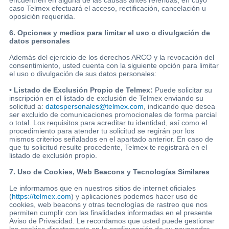
caso Telmex efectuará el acceso, rectificación, cancelación u
oposición requerida.
6. Opciones y medios para limitar el uso o divulgación de
datos personales
Además del ejercicio de los derechos ARCO y la revocación del
consentimiento, usted cuenta con la siguiente opción para limitar
el uso o divulgación de sus datos personales:
• Listado de Exclusión Propio de Telmex:
Puede solicitar su
inscripción en el listado de exclusión de Telmex enviando su
solicitud a:
datospersonales@telmex.com
, indicando que desea
ser excluido de comunicaciones promocionales de forma parcial
o total. Los requisitos para acreditar tu identidad, así como el
procedimiento para atender tu solicitud se regirán por los
mismos criterios señalados en el apartado anterior. En caso de
que tu solicitud resulte procedente, Telmex te registrará en el
listado de exclusión propio.
7. Uso de Cookies, Web Beacons y Tecnologías Similares
Le informamos que en nuestros sitios de internet oficiales
(
https://telmex.com
) y aplicaciones podemos hacer uso de
cookies, web beacons y otras tecnologías de rastreo que nos
permiten cumplir con las finalidades informadas en el presente
Aviso de Privacidad. Le recordamos que usted puede gestionar
las cookies directamente en la configuración de su navegador.