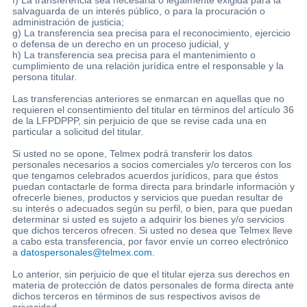
salvaguarda de un interés público, o para la procuración o
administración de justicia;
g) La transferencia sea precisa para el reconocimiento, ejercicio
o defensa de un derecho en un proceso judicial, y
h) La transferencia sea precisa para el mantenimiento o
cumplimiento de una relación jurídica entre el responsable y la
persona titular.
Las transferencias anteriores se enmarcan en aquellas que no
requieren el consentimiento del titular en términos del artículo 36
de la LFPDPPP, sin perjuicio de que se revise cada una en
particular a solicitud del titular.
Si usted no se opone, Telmex podrá transferir los datos
personales necesarios a socios comerciales y/o terceros con los
que tengamos celebrados acuerdos jurídicos, para que éstos
puedan contactarle de forma directa para brindarle información y
ofrecerle bienes, productos y servicios que puedan resultar de
su interés o adecuados según su perfil, o bien, para que puedan
determinar si usted es sujeto a adquirir los bienes y/o servicios
que dichos terceros ofrecen. Si usted no desea que Telmex lleve
a cabo esta transferencia, por favor envíe un correo electrónico
a
datospersonales@telmex.com
.
Lo anterior, sin perjuicio de que el titular ejerza sus derechos en
materia de protección de datos personales de forma directa ante
dichos terceros en términos de sus respectivos avisos de
privacidad.