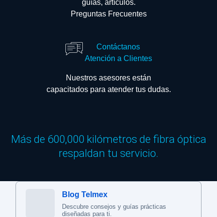
guías, artículos.
Preguntas Frecuentes
Contáctanos
Atención a Clientes
Nuestros asesores están
capacitados para atender tus dudas.
Más de 600,000 kilómetros de fibra óptica
respaldan tu servicio.
Blog Telmex
Descubre consejos y guías prácticas
diseñadas para ti.