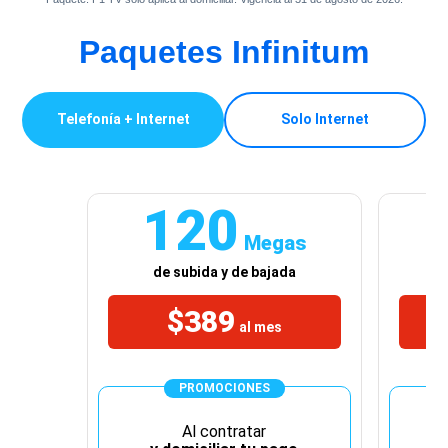
Paquetes Infinitum
Telefonía + Internet
Solo Internet
120
Megas
de subida y de bajada
$389
al mes
PROMOCIONES
Al contratar