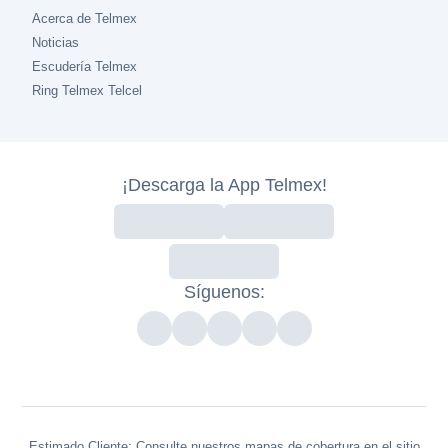
Acerca de Telmex
Noticias
Escudería Telmex
Ring Telmex Telcel
¡Descarga la App Telmex!
Síguenos:
Estimado Cliente: Consulte nuestros mapas de cobertura en el sitio